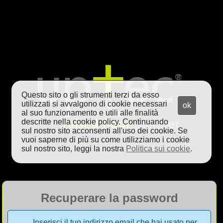
Questo sito o gli strumenti terzi da esso
utilizzati si avvalgono di cookie necessari
ok
al suo funzionamento e utili alle finalità
descritte nella cookie policy. Continuando
sul nostro sito acconsenti all'uso dei cookie. Se
vuoi saperne di più su come utilizziamo i cookie
sul nostro sito, leggi la nostra
Politica sui cookie
.
Recuperare la password
Inserisci il tuo indirizzo email che hai usato per