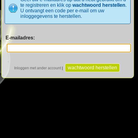
te registreren en klik op
wachtwoord herstellen
.
U ontvangt een code per e-mail om uw
inloggegevens te herstellen.
E-mailadres:
Inloggen met ander account
|