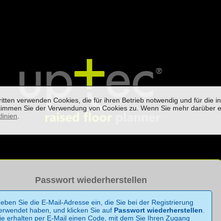
itten verwenden Cookies, die für ihren Betrieb notwendig und für die 
, stimmen Sie der Verwendung von Cookies zu. Wenn Sie mehr darüber e
linien
.
Passwort wiederherstellen
eben Sie die E-Mail-Adresse ein, die Sie bei der Registrierung
erwendet haben, und klicken Sie auf
Passwort wiederherstellen
.
ie erhalten per E-Mail einen Code, mit dem Sie Ihren Zugang