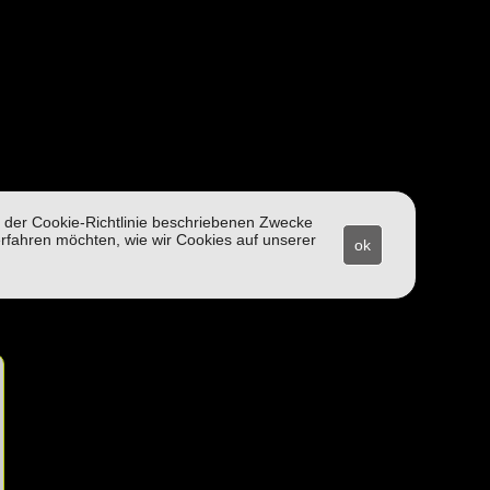
in der Cookie-Richtlinie beschriebenen Zwecke
rfahren möchten, wie wir Cookies auf unserer
ok