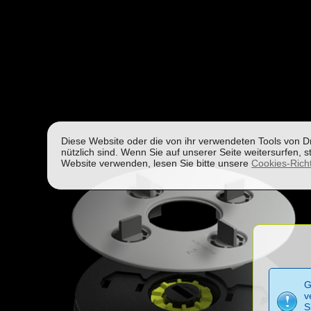
Diese Website oder die von ihr verwendeten Tools von Dr
nützlich sind. Wenn Sie auf unserer Seite weitersurfen
Website verwenden, lesen Sie bitte unsere
Cookies-Richt
G
v
S