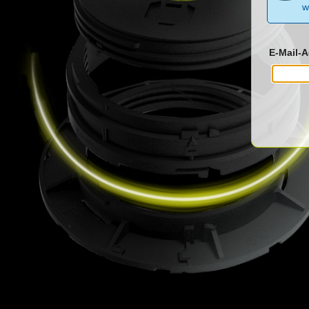
w
E-Mail-A