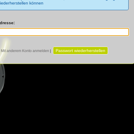
iederherstellen können
dresse:
Mit anderem Konto anmelden
|