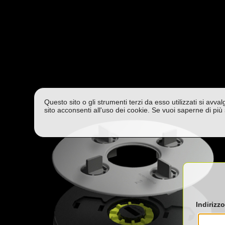
Questo sito o gli strumenti terzi da esso utilizzati si avva
sito acconsenti all'uso dei cookie. Se vuoi saperne di più 
Indirizzo