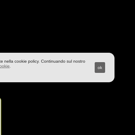
itte nella cookie policy. Continuando sul nostro
cookie
.
ok