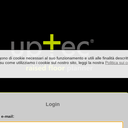
lgono di cookie necessari al suo funzionamento e utili alle finalità descr
su come utilizziamo i cookie sul nostro sito, leggi la nostra
Politica sui 
Login
 e-mail: