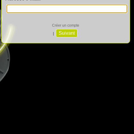
Créer un compte
|